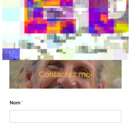
Contactez moi
Nom
*